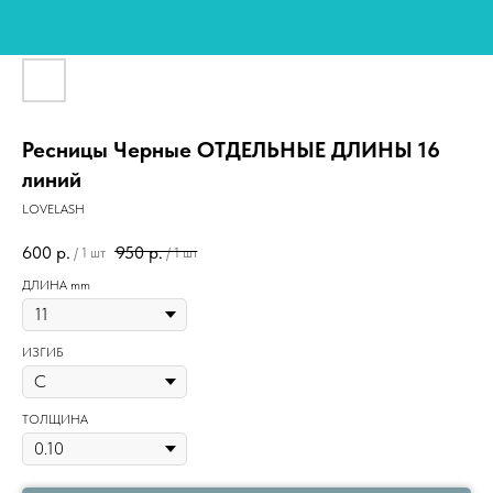
Ресницы Черные ОТДЕЛЬНЫЕ ДЛИНЫ 16
линий
LOVELASH
600
р.
950
р.
/
1 шт
/
1 шт
ДЛИНА mm
ИЗГИБ
ТОЛЩИНА